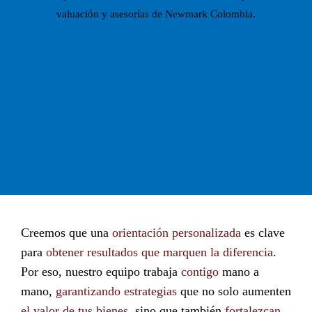
Creemos que una
orientación personalizada
es clave
para
obtener resultados que marquen la diferencia
.
Por eso, nuestro equipo trabaja
contigo
mano a
mano,
garantizando estrategias
que no solo aumenten
el valor de tus bienes
, sino que también
fortalezcan