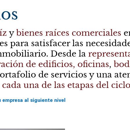
ios
íz
y
bienes raíces comerciales
e
s para satisfacer las necesidade
inmobiliario. Desde la
represent
ación de edificios, oficinas
,
bod
ortafolio de servicios y una ate
cada una de las etapas del cicl
u empresa al siguiente nivel