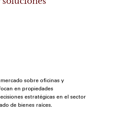
r
soluciones
 mercado sobre oficinas y
nfocan en propiedades
cisiones estratégicas en el sector
ado de bienes raíces.