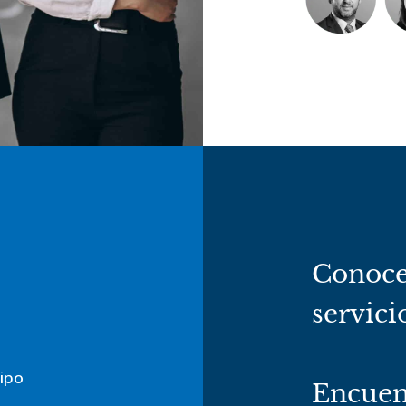
Conoce
servici
ipo
Encuen