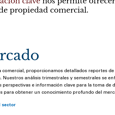
ación clave
nos permite ofrece
de
propiedad comercial.
rcado
ia comercial, proporcionamos detallados reportes de
 Nuestros análisis trimestrales y semestrales se e
perspectivas e información clave para la toma de de
nes para obtener un conocimiento profundo del merc
l sector