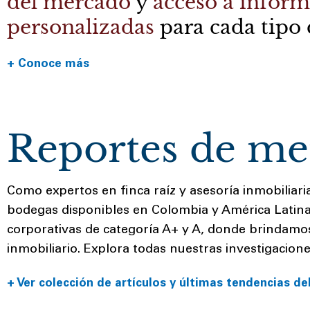
del mercado
y
acceso a
inform
personalizadas
para cada tipo 
+ Ver reporte
+
Conoce más
Reportes de me
Como expertos en finca raíz y asesoría inmobiliar
bodegas disponibles en Colombia y América Latina.
corporativas de categoría A+ y A, donde brindamos 
inmobiliario. Explora todas nuestras investigacio
+ Ver colección de artículos y últimas tendencias de