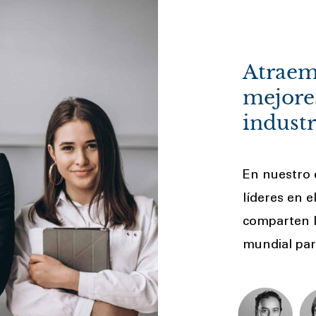
Atraem
mejore
industr
En nuestro 
líderes en e
comparten l
mundial par